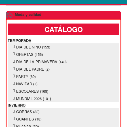
Moda y calidad
CATÁLOGO
TEMPORADA
DIA DEL NIÑO
(153)
OFERTAS
(156)
DIA DE LA PRIMAVERA
(149)
DIA DEL PADRE
(2)
PARTY
(60)
NAVIDAD
(7)
ESCOLARES
(168)
MUNDIAL 2026
(101)
INVIERNO
GORRAS
(32)
GUANTES
(18)
RUANAS
(30)