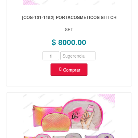
[COS-101-1152] PORTACOSMETICOS STITCH
SET
$ 8000.00
Comprar