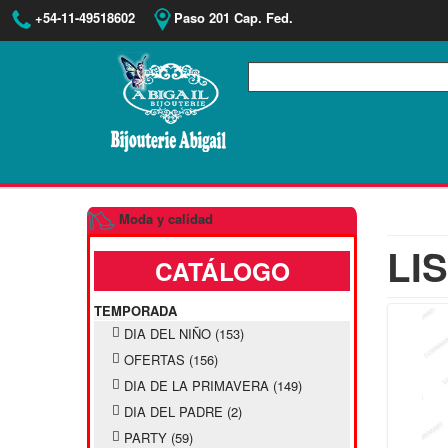
+54-11-49518602
Paso 201 Cap. Fed.
Moda y calidad
LI
CATÁLOGO
TEMPORADA
DIA DEL NIÑO
(153)
OFERTAS
(156)
DIA DE LA PRIMAVERA
(149)
DIA DEL PADRE
(2)
PARTY
(59)