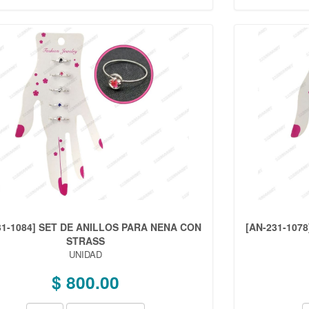
31-1084] SET DE ANILLOS PARA NENA CON
[AN-231-107
STRASS
UNIDAD
$ 800.00