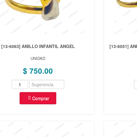
[13-6063] ANILLO INFANTIL ANGEL
[13-6051] A
UNIDAD
$ 750.00
Comprar