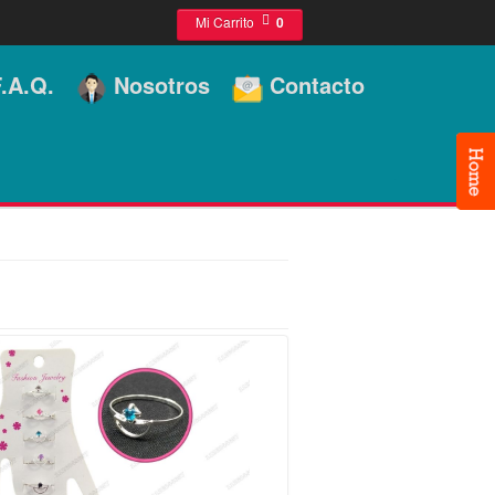
Mi Carrito
0
.A.Q.
Nosotros
Contacto
]