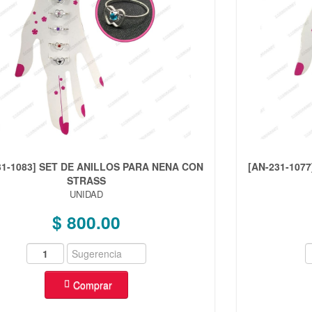
31-1083] SET DE ANILLOS PARA NENA CON
[AN-231-107
STRASS
UNIDAD
$ 800.00
Comprar