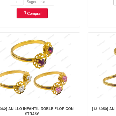
Comprar
6062] ANILLO INFANTIL DOBLE FLOR CON
[13-6050] A
STRASS