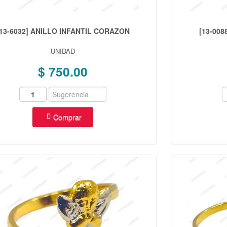
[13-6032] ANILLO INFANTIL CORAZON
[13-00
UNIDAD
$ 750.00
Comprar