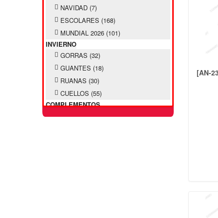
NAVIDAD
(7)
ESCOLARES
(168)
MUNDIAL 2026
(101)
INVIERNO
GORRAS
(32)
GUANTES
(18)
[AN-2
RUANAS
(30)
CUELLOS
(55)
COMPLEMENTOS
SOMBREROS
(9)
PILUSOS INFANTILES
(38)
PILUSOS ADULTOS
(27)
CINTOS
(24)
PAÑUELOS
(31)
LLAVEROS
(106)
MONEDEROS
(11)
ACCESORIO PELO
MOÑOS
(61)