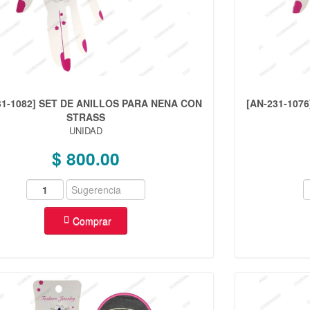
31-1082] SET DE ANILLOS PARA NENA CON
[AN-231-107
STRASS
UNIDAD
$ 800.00
Comprar