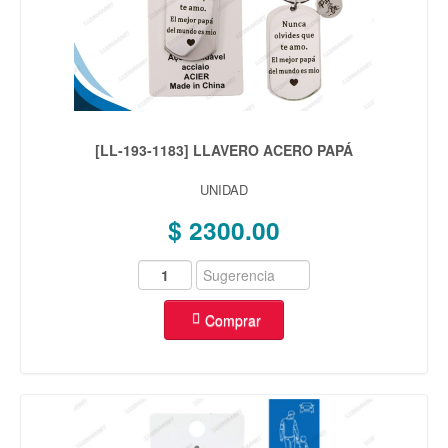
[LL-193-1183] LLAVERO ACERO PAPÁ
UNIDAD
$ 2300.00
Comprar