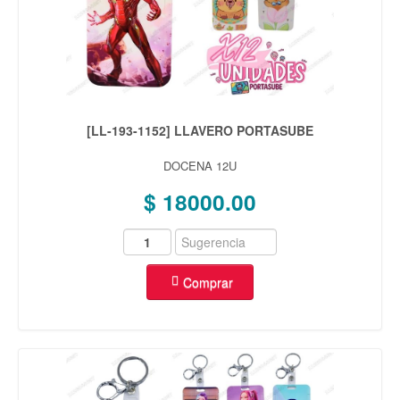
[LL-193-1152] LLAVERO PORTASUBE
DOCENA 12U
$ 18000.00
Comprar