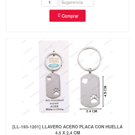
Comprar
[LL-193-1201] LLAVERO ACERO PLACA CON HUELLA
4.5 X 2,4 CM