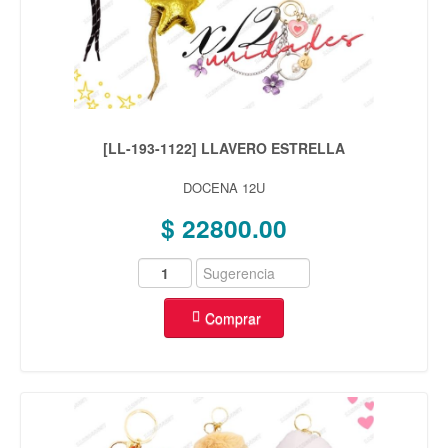
[LL-193-1122] LLAVERO ESTRELLA
DOCENA 12U
$ 22800.00
Comprar