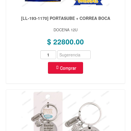
[LL-193-1170] PORTASUBE + CORREA BOCA
DOCENA 12U
$ 22800.00
Comprar