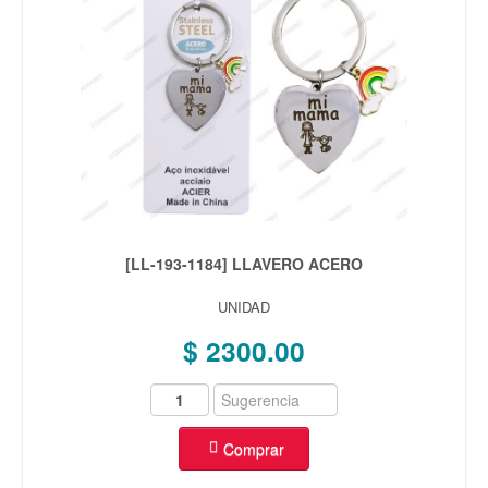
[LL-193-1184] LLAVERO ACERO
UNIDAD
$ 2300.00
Comprar