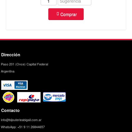
Comprar
Dirección
Paso 201 (Once) Capital Federal
Argentina
Contacto
info@bijouterieabigail.com.ar
WhatsApp: +51 9 11 26844657