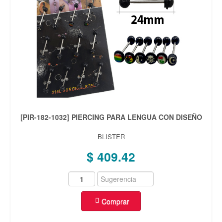
[PIR-182-1032] PIERCING PARA LENGUA CON DISEÑO
BLISTER
$ 409.42
Comprar