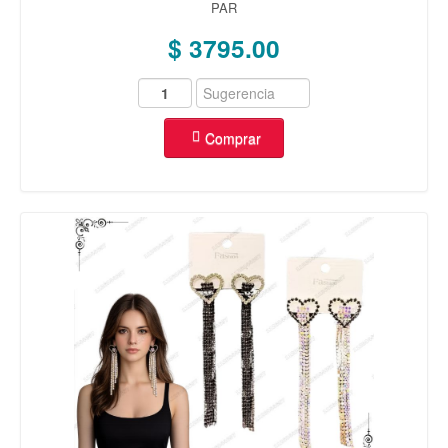
PAR
$ 3795.00
Comprar