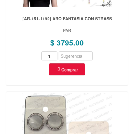
[AR-151-1192] ARO FANTASIA CON STRASS
PAR
$ 3795.00
Comprar