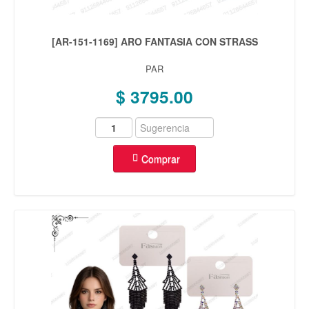
[AR-151-1169] ARO FANTASIA CON STRASS
PAR
$ 3795.00
Comprar