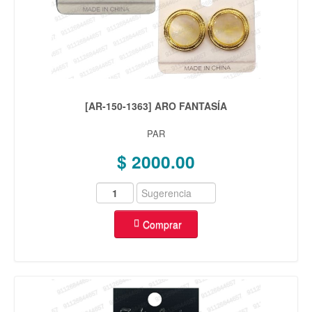
[AR-150-1363] ARO FANTASÍA
PAR
$ 2000.00
Comprar