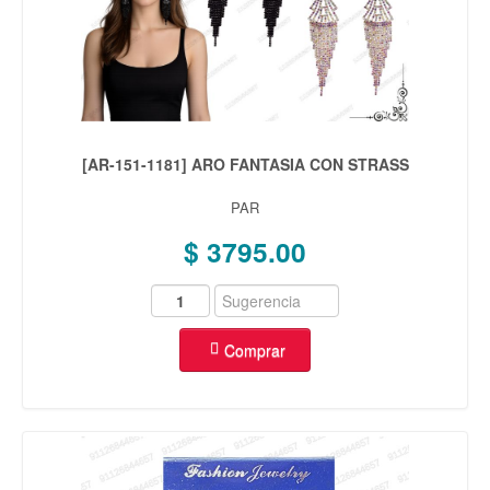
[AR-151-1181] ARO FANTASIA CON STRASS
PAR
$ 3795.00
Comprar