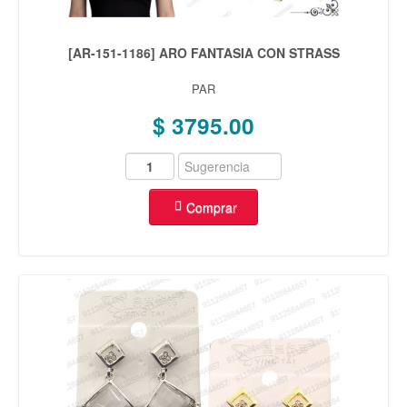
[AR-151-1186] ARO FANTASIA CON STRASS
PAR
$ 3795.00
Comprar