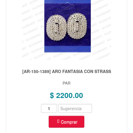
[AR-150-1389] ARO FANTASIA CON STRASS
PAR
$ 2200.00
Comprar