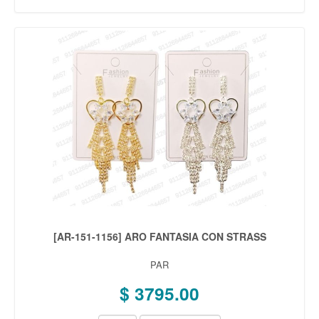
[AR-151-1156] ARO FANTASIA CON STRASS
PAR
$ 3795.00