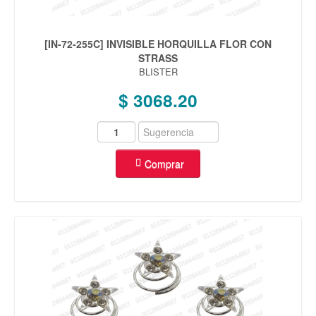
[IN-72-255C] INVISIBLE HORQUILLA FLOR CON
STRASS
BLISTER
$ 3068.20
Comprar