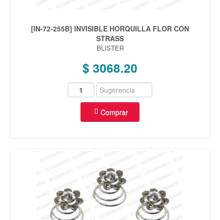
[IN-72-255B] INVISIBLE HORQUILLA FLOR CON
STRASS
BLISTER
$ 3068.20
Comprar