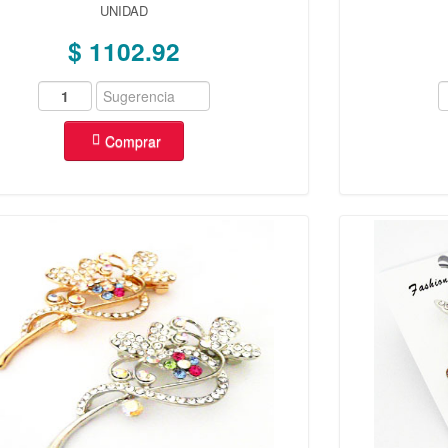
UNIDAD
$ 1102.92
Comprar