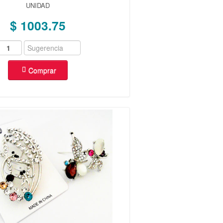
UNIDAD
$ 1003.75
Comprar