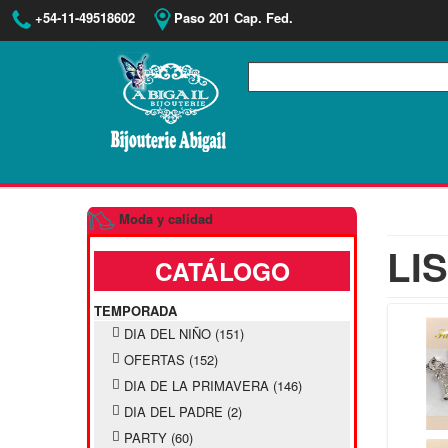
+54-11-49518602
Paso 201 Cap. Fed.
Moda y calidad
LI
CATÁLOGO
TEMPORADA
DIA DEL NIÑO
(151)
OFERTAS
(152)
DIA DE LA PRIMAVERA
(146)
DIA DEL PADRE
(2)
PARTY
(60)