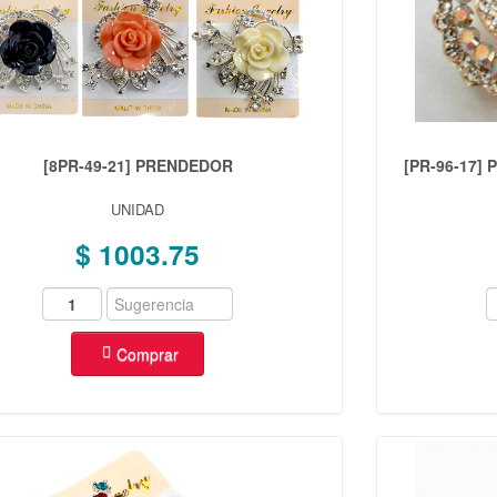
[8PR-49-21] PRENDEDOR
[PR-96-17
UNIDAD
$ 1003.75
Comprar