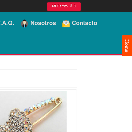
Mi Carrito
0
.A.Q.
Nosotros
Contacto
]