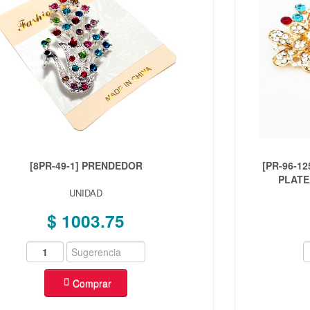
[8PR-49-1] PRENDEDOR
[PR-96-1
PLATE
UNIDAD
$ 1003.75
Comprar