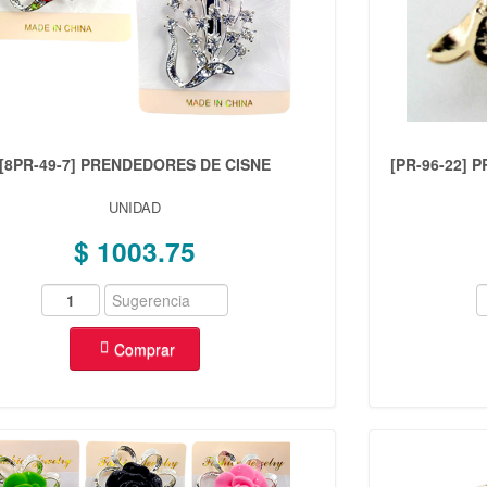
[8PR-49-7] PRENDEDORES DE CISNE
[PR-96-22]
UNIDAD
$ 1003.75
Comprar