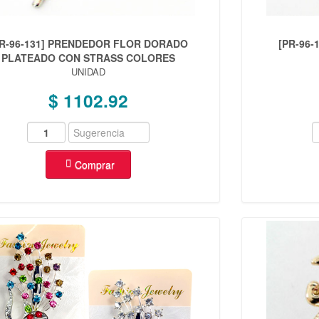
PR-96-131] PRENDEDOR FLOR DORADO
[PR-96
PLATEADO CON STRASS COLORES
UNIDAD
$ 1102.92
Comprar