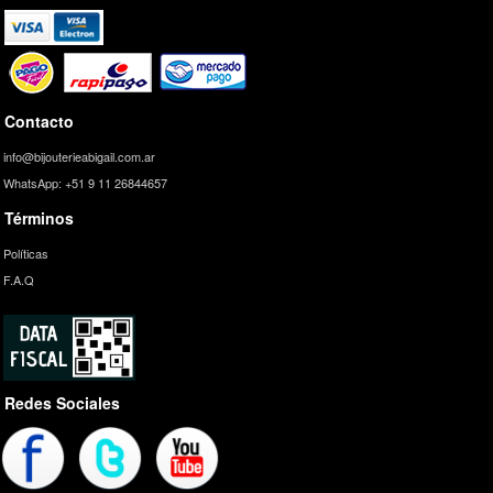
Contacto
info@bijouterieabigail.com.ar
WhatsApp: +51 9 11 26844657
Términos
Políticas
F.A.Q
Redes Sociales