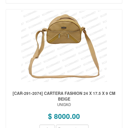
[CAR-291-2074] CARTERA FASHION 24 X 17.5 X 9 CM
BEIGE
UNIDAD
$ 8000.00