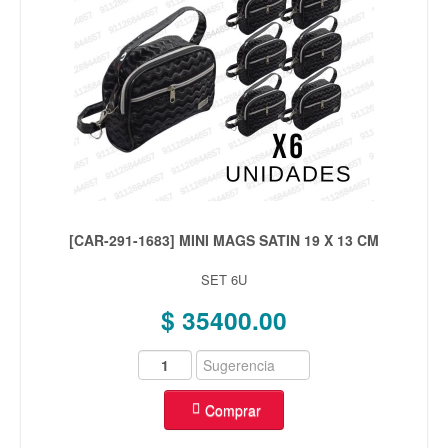
[CAR-291-1683] MINI MAGS SATIN 19 X 13 CM
SET 6U
$ 35400.00
Comprar