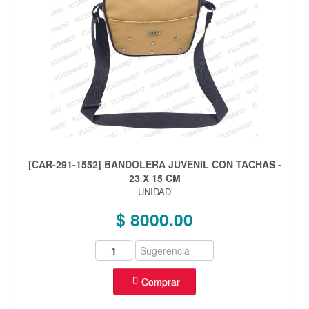
[CAR-291-1552] BANDOLERA JUVENIL CON TACHAS -
23 X 15 CM
UNIDAD
$ 8000.00
Comprar