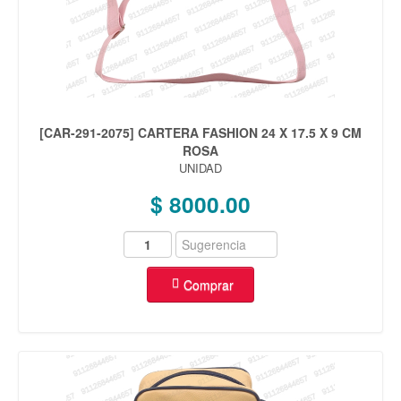
[CAR-291-2075] CARTERA FASHION 24 X 17.5 X 9 CM
ROSA
UNIDAD
$ 8000.00
Comprar