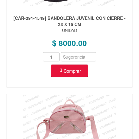
[CAR-291-1549] BANDOLERA JUVENIL CON CIERRE -
23 X 15 CM
UNIDAD
$ 8000.00
Comprar