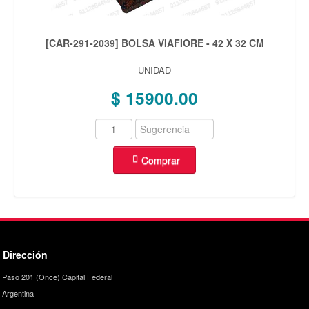
[CAR-291-2039] BOLSA VIAFIORE - 42 X 32 CM
UNIDAD
$ 15900.00
Comprar
Dirección
Paso 201 (Once) Capital Federal
Argentina