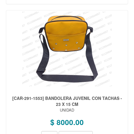
[CAR-291-1553] BANDOLERA JUVENIL CON TACHAS -
23 X 15 CM
UNIDAD
$ 8000.00