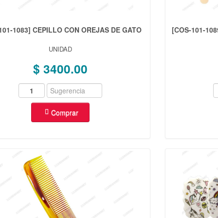
101-1083] CEPILLO CON OREJAS DE GATO
[COS-101-10
UNIDAD
$ 3400.00
Comprar