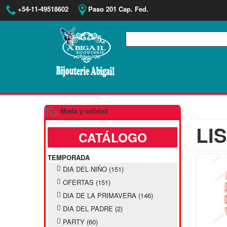
+54-11-49518602
Paso 201 Cap. Fed.
Moda y calidad
LI
CATÁLOGO
TEMPORADA
DIA DEL NIÑO
(151)
OFERTAS
(151)
DIA DE LA PRIMAVERA
(146)
DIA DEL PADRE
(2)
PARTY
(60)