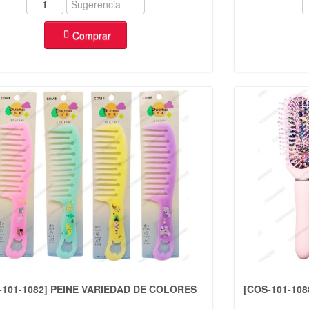
Comprar
-101-1082] PEINE VARIEDAD DE COLORES
[COS-101-10