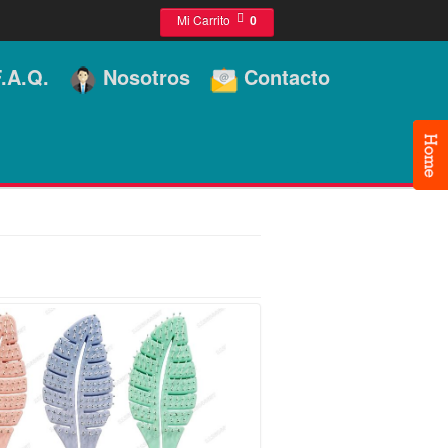
Mi Carrito
0
.A.Q.
Nosotros
Contacto
]