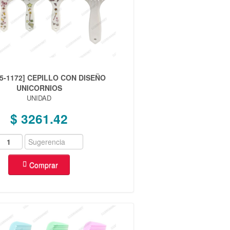
75-1172] CEPILLO CON DISEÑO
UNICORNIOS
UNIDAD
$ 3261.42
Comprar