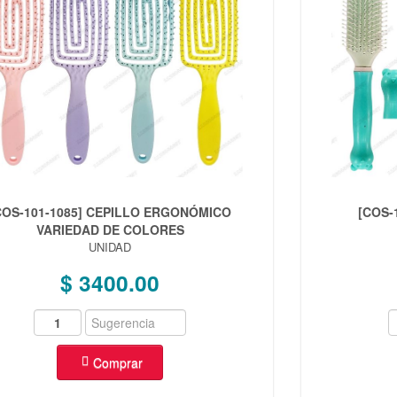
COS-101-1085] CEPILLO ERGONÓMICO
[COS-
VARIEDAD DE COLORES
UNIDAD
$ 3400.00
Comprar