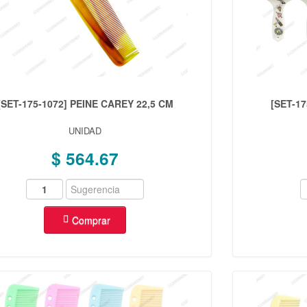
[SET-175-1072] PEINE CAREY 22,5 CM
[SET-1
UNIDAD
$ 564.67
Comprar