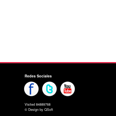
Redes Sociales
Visited 84889768
© Design by QSoft