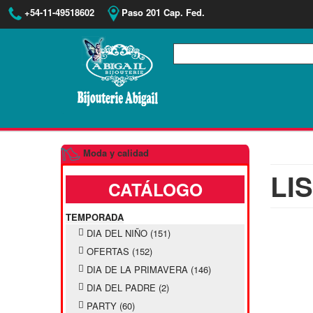
+54-11-49518602
Paso 201 Cap. Fed.
Moda y calidad
LI
CATÁLOGO
TEMPORADA
DIA DEL NIÑO
(151)
OFERTAS
(152)
DIA DE LA PRIMAVERA
(146)
DIA DEL PADRE
(2)
PARTY
(60)