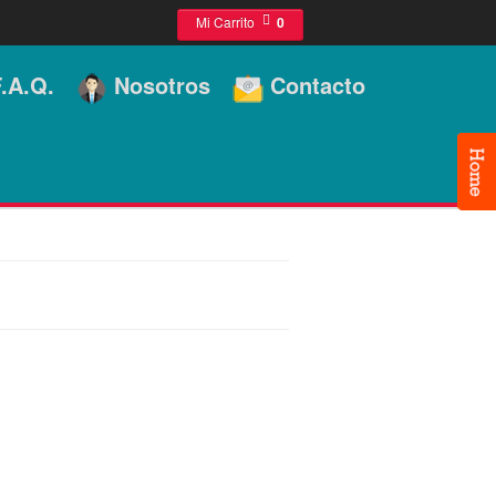
Mi Carrito
0
.A.Q.
Nosotros
Contacto